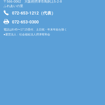
〒566-0062 大阪府摂津市鳥飼上5-2-8
ふれあいの里
072-653-1212（代表）
072-653-0300
電話は8:45〜17:15受付、土日祝・年末年始を除く
●運営法人：社会福祉法人摂津宥和会