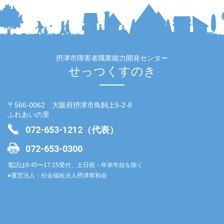
摂津市障害者職業能力開発センター
せっつくすのき
〒566-0062 大阪府摂津市鳥飼上5-2-8
ふれあいの里
072-653-1212（代表）
072-653-0300
電話は8:45〜17:15受付、土日祝・年末年始を除く
●運営法人：社会福祉法人摂津宥和会