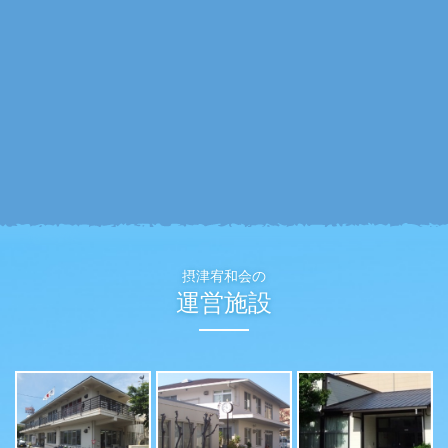
摂津宥和会の
運営施設