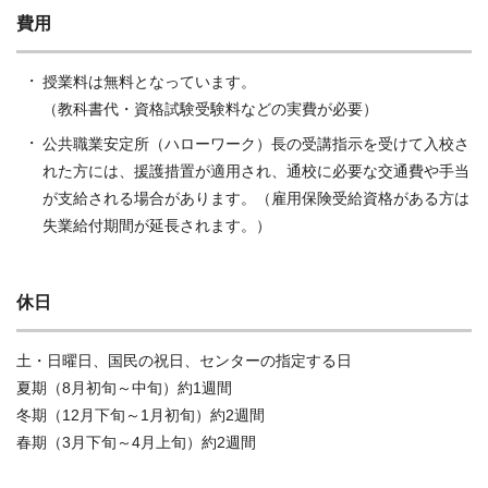
費用
授業料は無料となっています。
（教科書代・資格試験受験料などの実費が必要）
公共職業安定所（ハローワーク）長の受講指示を受けて入校さ
れた方には、援護措置が適用され、通校に必要な交通費や手当
が支給される場合があります。（雇用保険受給資格がある方は
失業給付期間が延長されます。）
休日
土・日曜日、国民の祝日、センターの指定する日
夏期（8月初旬～中旬）約1週間
冬期（12月下旬～1月初旬）約2週間
春期（3月下旬～4月上旬）約2週間