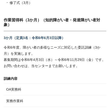
修了式（3月）
作業習得科（3か月）（知的障がい者・発達障がい者対
象）
3か月（定員3名：令和6年6月3日以降）
令和6年度、障がい者の多様なニーズに対応した委託訓練（3か
月）を実施します。
募集期間は令和6年4月3日（水）～令和6年11月29日（金）です。
お問い合わせは、当センターまでお願いします。
訓練内容
OA実務科
実務作業科