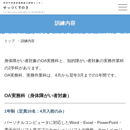
訓練内容
トップ
訓練内容
身体障がい者対象のOA実務科と、知的障がい者対象の実務作業科
の2学科があります。
OA実務科、実務作業科は、4月から翌年3月までの1年間です。
OA実務科（身体障がい者対象）
1年制（定員10名：4月入校のみ）
パーソナルコンピュータに対応したWord・Excel・PowerPoint・
電子会計ソフト等アプリケーションソフトの操作、ホームページ