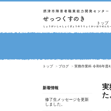
トップ
トップ
ブログ
実務作業科 令和6年度
実
新着情報
た
修了生メッセージを更新
しました。