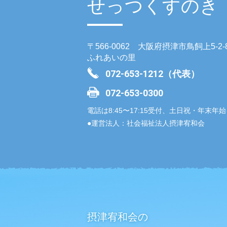
せっつくすのき
〒566-0062 大阪府摂津市鳥飼上5-2-
ふれあいの里
072-653-1212（代表）
072-653-0300
電話は8:45〜17:15受付、土日祝・年末年
●運営法人：社会福祉法人摂津宥和会
摂津宥和会の