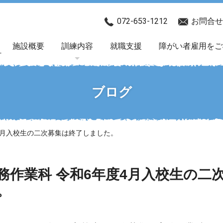
072-653-1212
お問合せ
施設概要
訓練内容
就職支援
障がい者雇用をご
ブログ
4月入校生の二次募集は終了しました。
務作業科 令和6年度4月入校生の二
。