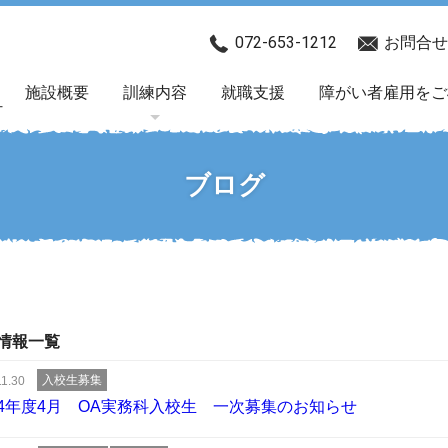
072-653-1212
お問合せ
施設概要
訓練内容
就職支援
障がい者雇用をご
ブログ
情報一覧
入校生募集
11.30
4年度4月 OA実務科入校生 一次募集のお知らせ