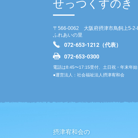
せっつくすのき
〒566-0062 大阪府摂津市鳥飼上5-2-
ふれあいの里
072-653-1212（代表）
072-653-0300
電話は8:45〜17:15受付、土日祝・年末年
●運営法人：社会福祉法人摂津宥和会
摂津宥和会の