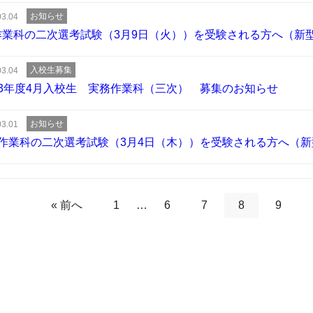
お知らせ
03.04
作業科の二次選考試験（3月9日（火））を受験される方へ（新
入校生募集
03.04
3年度4月入校生 実務作業科（三次） 募集のお知らせ
お知らせ
03.01
作業科の二次選考試験（3月4日（木））を受験される方へ（
« 前へ
1
…
6
7
8
9