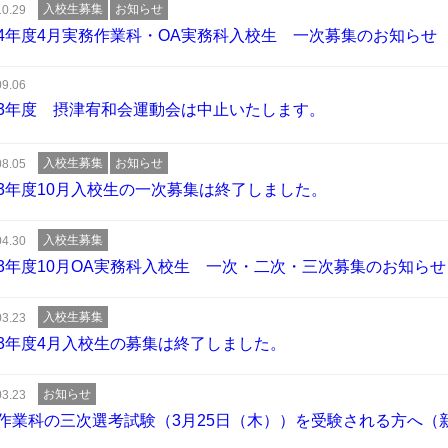
入校生募集
お知らせ
10.29
4年度4月実務作業科・OA実務科入校生 一次募集のお知らせ
09.06
3年度 摂津宥和会運動会は中止いたします。
入校生募集
お知らせ
08.05
3年度10月入校生の一次募集は終了しました。
入校生募集
04.30
3年度10月OA実務科入校生 一次・二次・三次募集のお知らせ
入校生募集
03.23
3年度4月入校生の募集は終了しました。
お知らせ
03.23
作業科の三次選考試験（3月25日（木））を受験される方へ（