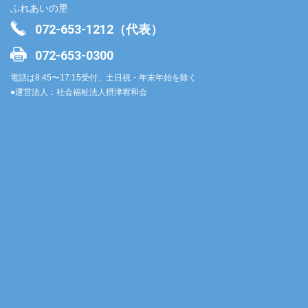
ふれあいの里
072-653-1212（代表）
072-653-0300
電話は8:45〜17:15受付、土日祝・年末年始を除く
●運営法人：社会福祉法人摂津宥和会