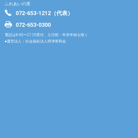
ふれあいの里
072-653-1212（代表）
072-653-0300
電話は8:45〜17:15受付、土日祝・年末年始を除く
●運営法人：社会福祉法人摂津宥和会