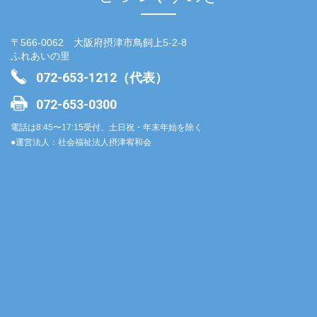
〒566-0062 大阪府摂津市鳥飼上5-2-8
ふれあいの里
072-653-1212（代表）
072-653-0300
電話は8:45〜17:15受付、土日祝・年末年始を除く
●運営法人：社会福祉法人摂津宥和会