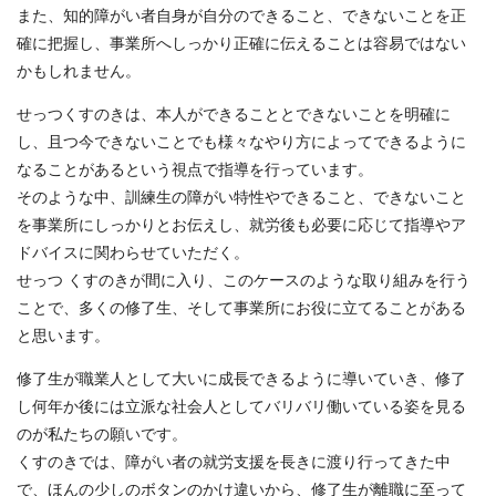
また、知的障がい者自身が自分のできること、できないことを正
確に把握し、事業所へしっかり正確に伝えることは容易ではない
かもしれません。
せっつくすのきは、本人ができることとできないことを明確に
し、且つ今できないことでも様々なやり方によってできるように
なることがあるという視点で指導を行っています。
そのような中、訓練生の障がい特性やできること、できないこと
を事業所にしっかりとお伝えし、就労後も必要に応じて指導やア
ドバイスに関わらせていただく。
せっつ くすのきが間に入り、このケースのような取り組みを行う
ことで、多くの修了生、そして事業所にお役に立てることがある
と思います。
修了生が職業人として大いに成長できるように導いていき、修了
し何年か後には立派な社会人としてバリバリ働いている姿を見る
のが私たちの願いです。
くすのきでは、障がい者の就労支援を長きに渡り行ってきた中
で、ほんの少しのボタンのかけ違いから、修了生が離職に至って