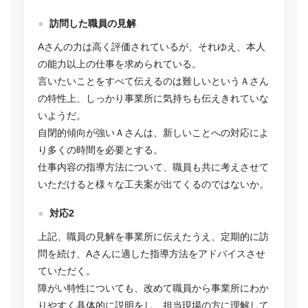
訪問した職員の見解
Aさんの力は高く評価されているが、それゆえ、本人
の能力以上の仕事を求められている。
言いたいことをすべて伝えるのは難しいというＡさん
の特性上、しっかり事業所に気持ちも伝えきれていな
いようだ。
自閉的傾向が強いＡさんは、新しいことへの対応によ
り多くの時間を必要とする。
仕事内容の指導方法について、職員も共に考えさせて
いただけると様々な工夫案が出てくるのではないか。
対応2
上記、職員の見解を事業所に伝えたうえ、定期的に訪
問を続け、Aさんに適した指導方法をアドバイスさせ
ていただく。
障がい特性についても、改めて職員から事業所にわか
りやすく具体的に説明をし、担当現場の方に理解して