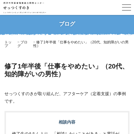
ブログ
トッ
ブロ
修了1年半後「仕事をやめたい」（20代、知的障がいの男
プ
グ
性）
修了1年半後「仕事をやめたい」（20代、
知的障がいの男性）
せっつくすのきが取り組んだ、アフターケア（定着支援）の事例
です。
相談内容
修了生のAさんより、「相談したいことがある」と電話が