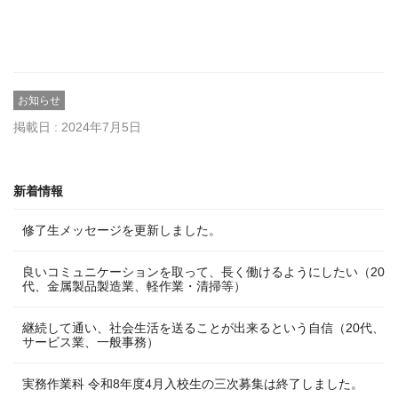
お知らせ
掲載日 : 2024年7月5日
新着情報
修了生メッセージを更新しました。
良いコミュニケーションを取って、長く働けるようにしたい（20
代、金属製品製造業、軽作業・清掃等）
継続して通い、社会生活を送ることが出来るという自信（20代、
サービス業、一般事務）
実務作業科 令和8年度4月入校生の三次募集は終了しました。