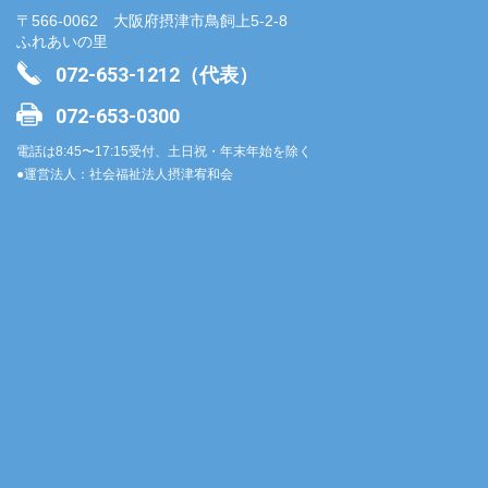
〒566-0062 大阪府摂津市鳥飼上5-2-8
ふれあいの里
072-653-1212（代表）
072-653-0300
電話は8:45〜17:15受付、土日祝・年末年始を除く
●運営法人：社会福祉法人摂津宥和会