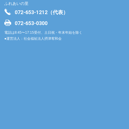
ふれあいの里
072-653-1212（代表）
072-653-0300
電話は8:45〜17:15受付、土日祝・年末年始を除く
●運営法人：社会福祉法人摂津宥和会